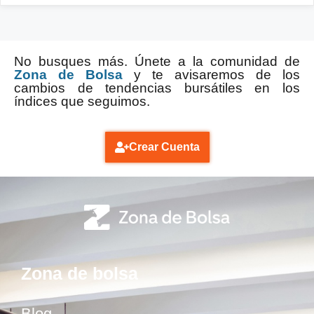
No busques más. Únete a la comunidad de
Zona de Bolsa
y te avisaremos de los
cambios de tendencias bursátiles en los
índices que seguimos.
Crear Cuenta
Zona de bolsa
Blog