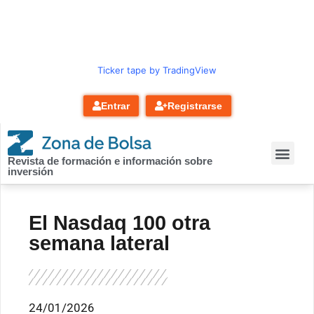
contenido
Ticker tape by TradingView
Entrar
Registrarse
Revista de formación e información sobre
inversión
El Nasdaq 100 otra
semana lateral
24/01/2026