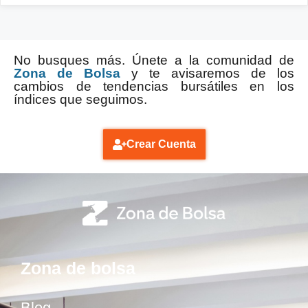
No busques más. Únete a la comunidad de
Zona de Bolsa
y te avisaremos de los
cambios de tendencias bursátiles en los
índices que seguimos.
Crear Cuenta
Zona de bolsa
Blog