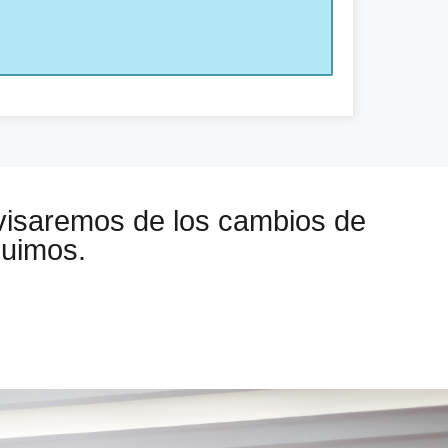
visaremos de los cambios de
guimos.