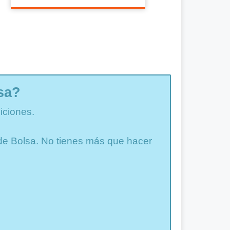
sa?
iciones.
a de Bolsa. No tienes más que hacer