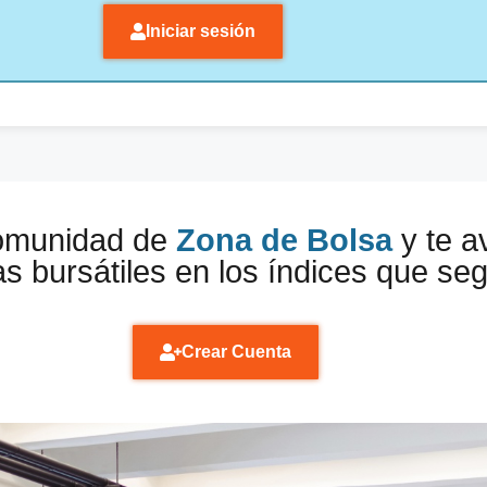
Iniciar sesión
comunidad de
Zona de Bolsa
y te a
s bursátiles en los índices que se
Crear Cuenta