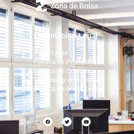
Información Legal
Aviso Legal
Política de Privacidad
Política de Cookies
Términos y condiciones
Política de Accesibilidad