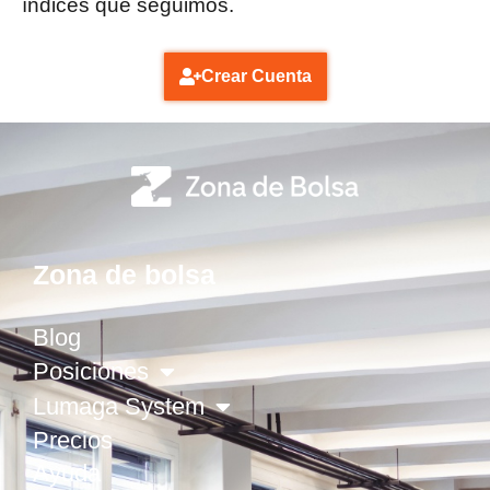
índices que seguimos.
Crear Cuenta
Zona de bolsa
Blog
Posiciones
Lumaga System
Precios
Ayuda