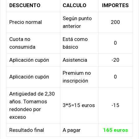
DESCUENTO
CALCULO
IMPORTES
Según punto
Precio normal
200
anterior
Cuota no
Está como
0
consumida
básico
Aplicación cupón
Asistencia
-20
Premium no
Aplicación cupón
0
inscripción
Antigüedad de 2,30
años. Tomamos
3*5=15 euros
-15
redondeo por
exceso
Resultado final
A pagar
165 euros