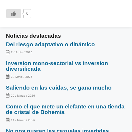
0
Noticias destacadas
Del riesgo adaptativo o dinámico
7 / Junio / 2026
Inversion mono-sectorial vs inversion
diversificada
3 / Mayo / 2026
Saliendo en las caidas, se gana mucho
29 / Marzo / 2026
Como el que mete un elefante en una tienda
de cristal de Bohemia
14 / Marzo / 2026
No nos gustan las cazuelas invertidas