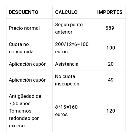
DESCUENTO
CALCULO
IMPORTES
Según punto
Precio normal
589
anterior
Cuota no
200/12*6=100
-100
consumida
euros
Aplicación cupón
Asistencia
-20
No cuota
Aplicación cupón
-49
inscripción
Antigüedad de
7,50 años.
8*15=160
Tomamos
-120
euros
redondeo por
exceso