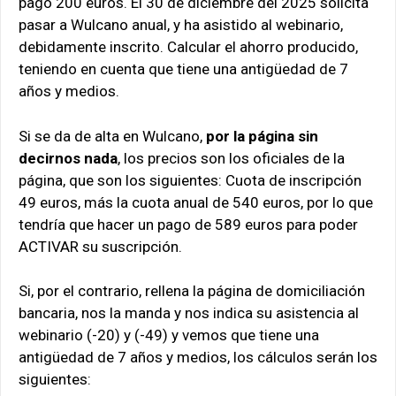
pagó 200 euros. El 30 de diciembre del 2025 solicita
pasar a Wulcano anual, y ha asistido al webinario,
debidamente inscrito. Calcular el ahorro producido,
teniendo en cuenta que tiene una antigüedad de 7
años y medios.
Si se da de alta en Wulcano,
por la página sin
decirnos nada
, los precios son los oficiales de la
página, que son los siguientes: Cuota de inscripción
49 euros, más la cuota anual de 540 euros, por lo que
tendría que hacer un pago de 589 euros para poder
ACTIVAR su suscripción.
Si, por el contrario, rellena la página de domiciliación
bancaria, nos la manda y nos indica su asistencia al
webinario (-20) y (-49) y vemos que tiene una
antigüedad de 7 años y medios, los cálculos serán los
siguientes: