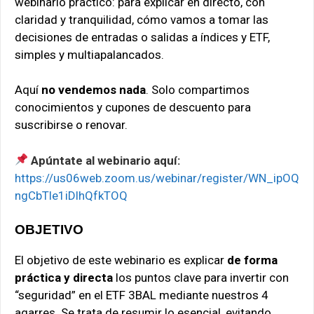
webinario práctico: para explicar en directo, con
claridad y tranquilidad, cómo vamos a tomar las
decisiones de entradas o salidas a índices y ETF,
simples y multiapalancados.
Aquí
no vendemos nada
. Solo compartimos
conocimientos y cupones de descuento para
suscribirse o renovar.
Apúntate al webinario aquí:
https://us06web.zoom.us/webinar/register/WN_ipOQ
ngCbTle1iDlhQfkTOQ
OBJETIVO
El objetivo de este webinario es explicar
de forma
práctica y directa
los puntos clave para invertir con
“seguridad” en el ETF 3BAL mediante nuestros 4
agarres. Se trata de resumir lo esencial, evitando