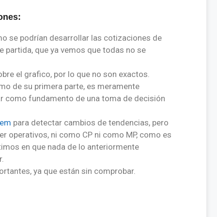
ones:
mo se podrían desarrollar las cotizaciones de
de partida, que ya vemos que todas no se
e el grafico, por lo que no son exactos.
como de su primera parte, es meramente
sar como fundamento de una toma de decisión
tem
para detectar cambios de tendencias, pero
ser operativos, ni como CP ni como MP, como es
istimos en que nada de lo anteriormente
r.
ortantes, ya que están sin comprobar.