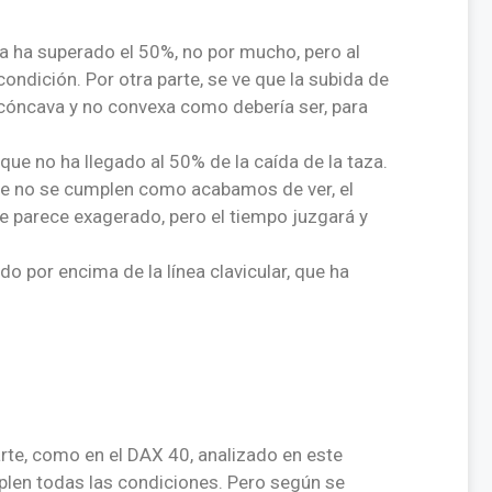
za ha superado el 50%, no por mucho, pero al
ndición. Por otra parte, se ve que la subida de
 cóncava y no convexa como debería ser, para
que no ha llegado al 50% de la caída de la taza.
que no se cumplen como acabamos de ver, el
ue parece exagerado, pero el tiempo juzgará y
do por encima de la línea clavicular, que ha
rte, como en el DAX 40, analizado en este
plen todas las condiciones. Pero según se