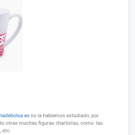
adebolsa.es
no la habíamos estudiado, por
o otras muchas figuras chartistas, como las
 etc.