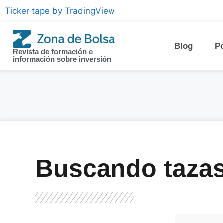
contenido
Ticker tape by TradingView
Blog
P
Revista de formación e
información sobre inversión
Buscando tazas 