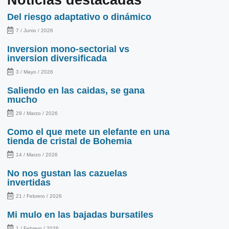
Del riesgo adaptativo o dinámico
7 / Junio / 2026
Inversion mono-sectorial vs
inversion diversificada
3 / Mayo / 2026
Saliendo en las caidas, se gana
mucho
29 / Marzo / 2026
Como el que mete un elefante en una
tienda de cristal de Bohemia
14 / Marzo / 2026
No nos gustan las cazuelas
invertidas
21 / Febrero / 2026
Mi mulo en las bajadas bursatiles
1 / Febrero / 2026