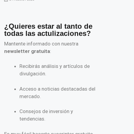
¿Quieres estar al tanto de
todas las actulizaciones?
Mantente informado con nuestra
newsletter gratuita
:
Recibirás análisis y artículos de
divulgación.
Acceso a noticias destacadas del
mercado.
Consejos de inversión y
tendencias.
Es muy fácil hacerte suscriptor gratuito,