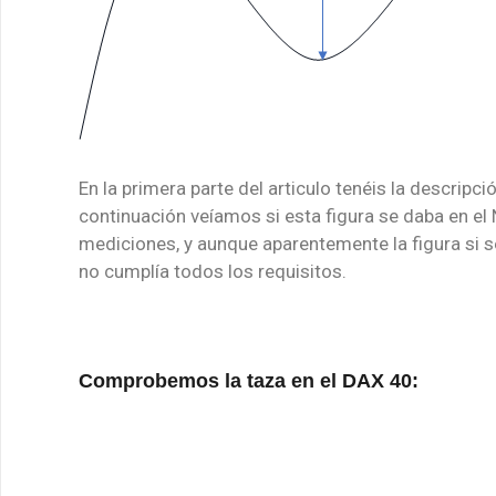
En la primera parte del articulo tenéis la descripc
continuación veíamos si esta figura se daba en e
mediciones, y aunque aparentemente la figura si se
no cumplía todos los requisitos.
Comprobemos la taza en el DAX 40: