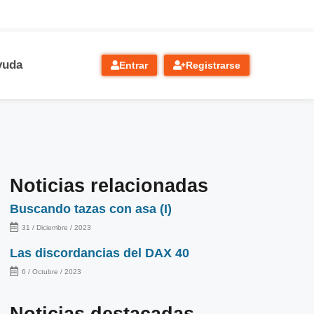
yuda
Entrar
Registrarse
Noticias relacionadas
Buscando tazas con asa (I)
31 / Diciembre / 2023
Las discordancias del DAX 40
6 / Octubre / 2023
Noticias destacadas