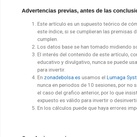
Advertencias previas, antes de las conclusi
Este artículo es un supuesto teórico de có
este índice, si se cumplieran las premisas 
cumplen.
Los datos base se han tomado midiendo sobr
El interés del contenido de este artículo, 
educativo y divulgativo, nunca se puede u
para invertir.
En
zonadebolsa.es
usamos el
Lumaga Sys
nunca en periodos de 10 sesiones, por no 
el caso del grafico anterior, por lo que ins
expuesto es válido para invertir o desinverti
En los cálculos puede que haya errores imp