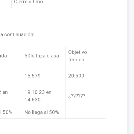
Cierre ultimo
a continuación:
Objetivo
ida
50% taza o asa
teórico
15.579
20.500
2 en
19.10.23 en
¿??????
14.630
el 50%
No llega al 50%