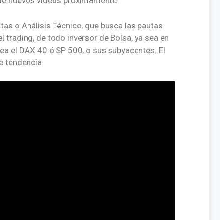
e de nuevos vídeos próximamente.
stas o Análisis Técnico, que busca las pautas
l trading, de todo inversor de Bolsa, ya sea en
sea el DAX 40 ó SP 500, o sus subyacentes. El
e tendencia.