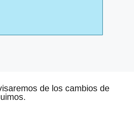
visaremos de los cambios de
guimos.