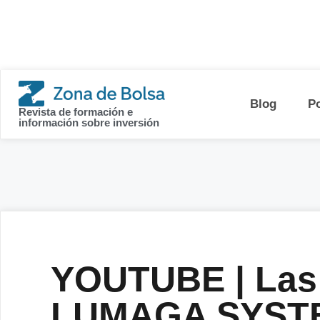
contenido
Blog
P
Revista de formación e
información sobre inversión
YOUTUBE | Las 
LUMAGA SYST