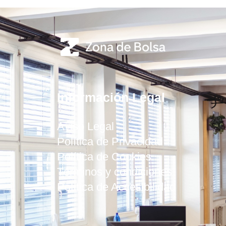
Información Legal
Aviso Legal
Política de Privacidad
Política de Cookies
Términos y condiciones
Política de Accesibilidad