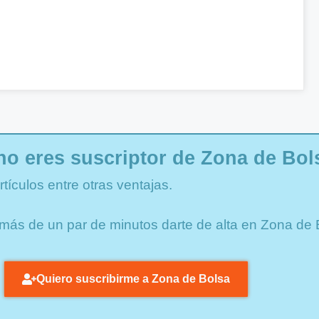
no eres suscriptor de Zona de Bol
tículos entre otras ventajas.
va más de un par de minutos darte de alta en Zona de
Quiero suscribirme a Zona de Bolsa