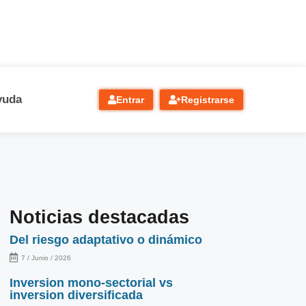
yuda
Entrar
Registrarse
Noticias destacadas
Del riesgo adaptativo o dinámico
7 / Junio / 2026
Inversion mono-sectorial vs
inversion diversificada