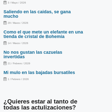
3 / Mayo / 2026
Saliendo en las caidas, se gana
mucho
29 / Marzo / 2026
Como el que mete un elefante en una
tienda de cristal de Bohemia
14 / Marzo / 2026
No nos gustan las cazuelas
invertidas
21 / Febrero / 2026
Mi mulo en las bajadas bursatiles
1 / Febrero / 2026
¿Quieres estar al tanto de
todas las actulizaciones?