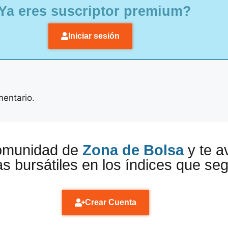
Ya eres suscriptor premium?
Iniciar sesión
mentario.
comunidad de
Zona de Bolsa
y te a
s bursátiles en los índices que se
Crear Cuenta