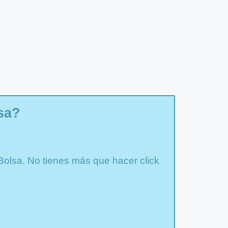
sa?
 Bolsa. No tienes más que hacer click