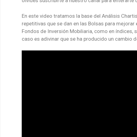
olvides suscribirte a nuestro canal para enterart
En este video tratamos la base del Análisis Charti
repetitivas que se dan en las Bolsas para mejorar e
Fondos de Inversión Mobiliaria, como en índices, 
caso es adivinar que se ha producido un cambio d