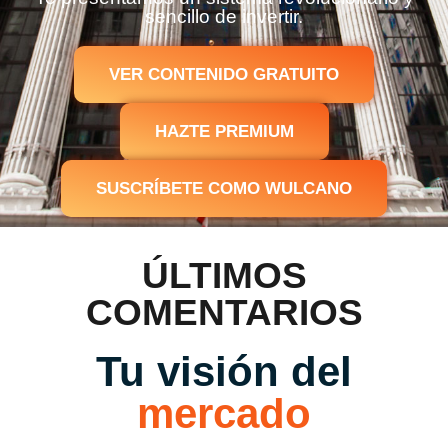
sencillo de invertir.
VER CONTENIDO GRATUITO
HAZTE PREMIUM
SUSCRÍBETE COMO WULCANO
ÚLTIMOS
COMENTARIOS
Tu visión del
mercado