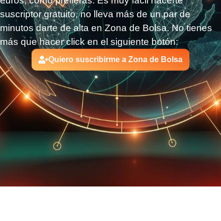
euros, como prefieras.
Es muy fácil hacerte
suscriptor gratuito, no lleva más de un par de
minutos darte de alta en Zona de Bolsa. No tienes
más que hacer click en el siguiente botón:
Quiero suscribirme a Zona de Bolsa