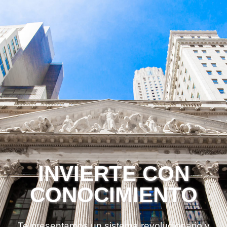
INVIERTE CON
CONOCIMIENTO
Te presentamos un sistema revolucionario y