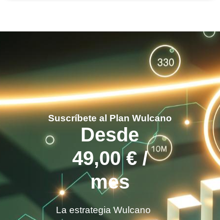
Suscríbete al Plan Wulcano
Desde
49,00
€
/
mes
La estrategia Wulcano