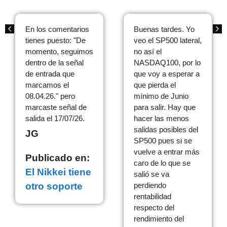
En los comentarios
Buenas tardes. Yo
tienes puesto: "De
veo el SP500 lateral,
momento, seguimos
no así el
dentro de la señal
NASDAQ100, por lo
de entrada que
que voy a esperar a
marcamos el
que pierda el
08.04.26." pero
mínimo de Junio
marcaste señal de
para salir. Hay que
salida el 17/07/26.
hacer las menos
salidas posibles del
JG
SP500 pues si se
vuelve a entrar más
Publicado en:
caro de lo que se
El Nikkei tiene
salió se va
otro soporte
perdiendo
rentabilidad
respecto del
rendimiento del