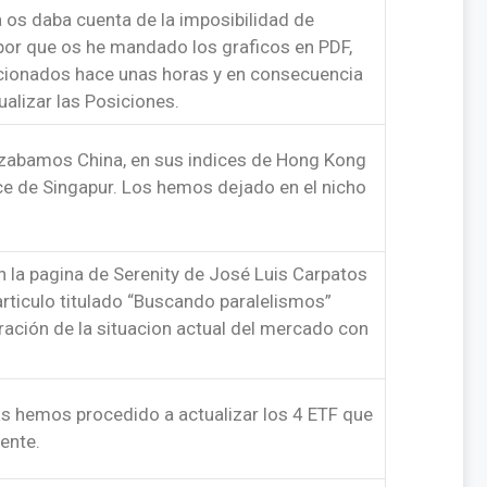
 os daba cuenta de la imposibilidad de
por que os he mandado los graficos en PDF,
ucionados hace unas horas y en consecuencia
alizar las Posiciones.
izabamos China, en sus indices de Hong Kong
ice de Singapur. Los hemos dejado en el nicho
n la pagina de Serenity de José Luis Carpatos
 articulo titulado “Buscando paralelismos”
ión de la situacion actual del mercado con
tas hemos procedido a actualizar los 4 ETF que
ente.