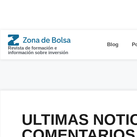
contenido
Blog
P
Revista de formación e
información sobre inversión
ULTIMAS NOTIC
COMENTARIOS a