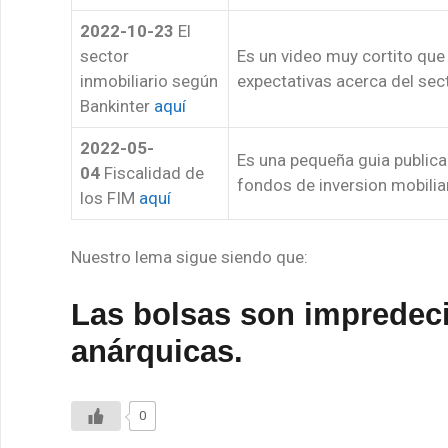
2022-10-23
El
sector
Es un video muy cortito que
inmobiliario según
expectativas acerca del sect
Bankinter
aquí
2022-05-
Es una pequeña guia publica
04
Fiscalidad de
fondos de inversion mobilia
los FIM
aquí
Nuestro lema sigue siendo que:
Las bolsas son impredec
anárquicas
.
0