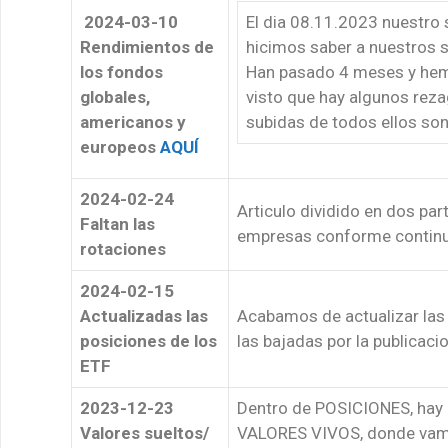
2024-03-10
El dia 08.11.2023 nuestro s
Rendimientos de
hicimos saber a nuestros s
los fondos
Han pasado 4 meses y hem
globales,
visto que hay algunos rez
americanos y
subidas de todos ellos so
europeos
AQUÍ
2024-02-24
Articulo dividido en dos par
Faltan las
empresas conforme continua
rotaciones
2024-02-15
Actualizadas las
Acabamos de actualizar las
posiciones de los
las bajadas por la publicaci
ETF
2023-12-23
Dentro de POSICIONES, hay
Valores sueltos/
VALORES VIVOS, donde vamo