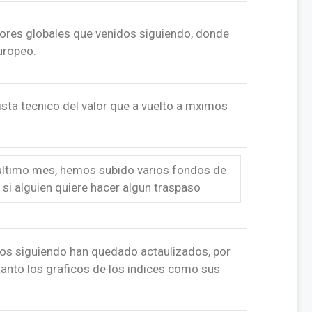
ores globales que venidos siguiendo, donde
uropeo.
ista tecnico del valor que a vuelto a mximos
ultimo mes, hemos subido varios fondos de
 si alguien quiere hacer algun traspaso
os siguiendo han quedado actaulizados, por
tanto los graficos de los indices como sus