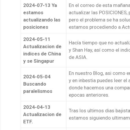
2024-07-13 Ya
En el correo de esta mañana
estamos
actualizar las POSICIONES, 
actualizando las
pero el problema se ha sol
posiciones
estamos procediendo a Actu
2024-05-11
Hacía tiempo que no actual
Actualizacion de
y Shan Hay, así como el ind
indices de China
de ASIA.
y se Singapur
En nuestro Blog, asi como e
2024-05-04
y en inbestia puedes leer el
Buscando
donde hacemos una comparac
paralelismos
epocas anteriores.
2024-04-13
Tras los ultimos dias bajis
Actualizacion de
estamos siguiendo ultimam
ETF.