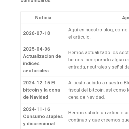
comunicaros
.
Noticia
Apu
Aquí en nuestro blog, como 
2026-07-18
el articulo.
2025-04-06
Hemos actualizado los sect
Actualizacion de
hemos incorporado algún e
indices
entrada, neutrales y señal de
sectoriales.
2024-12-15 El
Articulo subido a nuestro B
bitcoin y la cena
fiscal del bitcoin, así como
de Navidad
cena de Navidad.
2024-11-16
Hemos subido un articulo a
Consumo staples
continuo y que creemos que
y discrecional