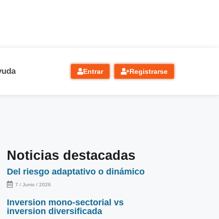
yuda
Entrar
Registrarse
Noticias destacadas
Del riesgo adaptativo o dinámico
7 / Junio / 2026
Inversion mono-sectorial vs
inversion diversificada