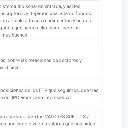
istema dió señal de entrada, y así los
uscriptores y dejamos una lista de fondos.
os actualizado sus rendimientos y hemos
agados que hemos eliminado, pero las
n muy buenas
tes, sobre las rotaciones de sectores y
 el ciclo.
 posiciones de los ETF que seguimos, que tras
on del IPC americano interesan ver.
 un apartado para los VALORES SUELTOS /
s poniendo diversos valores que nos piden