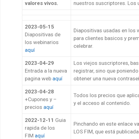
valores vivos.
nuestros suscriptores. Los
2023-05-15
Diapositivas usadas en los 
Diapositivas de
para clientes basicos y pr
los webinarios
celebrar.
aquí
2023-04-29
Los viejos suscriptores, ba
Entrada a la nueva
registrar, sino que poniendo
pagina web
aquí
obtener una nueva contrase
2023-04-28
Todos los precios que aplic
+Cupones y –
y el acceso al contenido.
precios
aquí
2022-12-11
Guia
Pinchando en este enlace 
rapida de los
LOS FIM, que está publicada
FIM
aquí