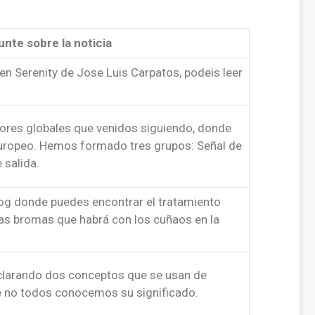
nte sobre la noticia
en Serenity de Jose Luis Carpatos, podeis leer
ores globales que venidos siguiendo, donde
uropeo. Hemos formado tres grupos: Señal de
 salida.
log donde puedes encontrar el tratamiento
 las bromas que habrá con los cuñaos en la
clarando dos conceptos que se usan de
 no todos conocemos su significado.