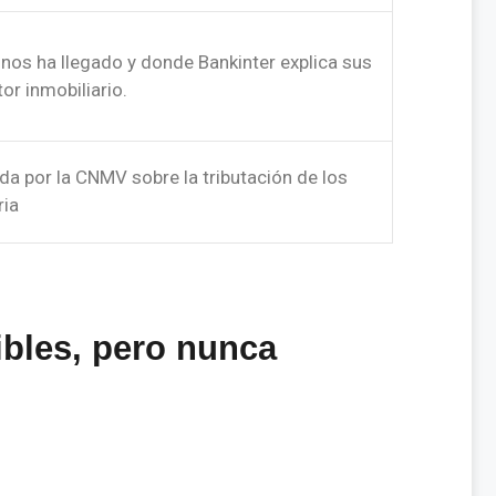
 nos ha llegado y donde Bankinter explica sus
or inmobiliario.
da por la CNMV sobre la tributación de los
ria
ibles
, pero
nunca