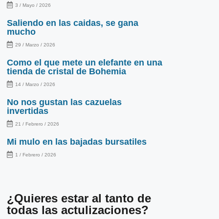
3 / Mayo / 2026
Saliendo en las caidas, se gana
mucho
29 / Marzo / 2026
Como el que mete un elefante en una
tienda de cristal de Bohemia
14 / Marzo / 2026
No nos gustan las cazuelas
invertidas
21 / Febrero / 2026
Mi mulo en las bajadas bursatiles
1 / Febrero / 2026
¿Quieres estar al tanto de
todas las actulizaciones?