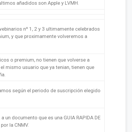
 ultimos añadidos son Apple y LVMH.
webinarios nº 1, 2 y 3 ultimamente celebrados
emium, y que proximamente volveremos a
sicos o premium, no tienen que volverse a
 el mismo usuario que ya tenian, tienen que
ña.
amos según el periodo de suscripción elegido
va a un documento que es una GUIA RAPIDA DE
 por la CNMV.