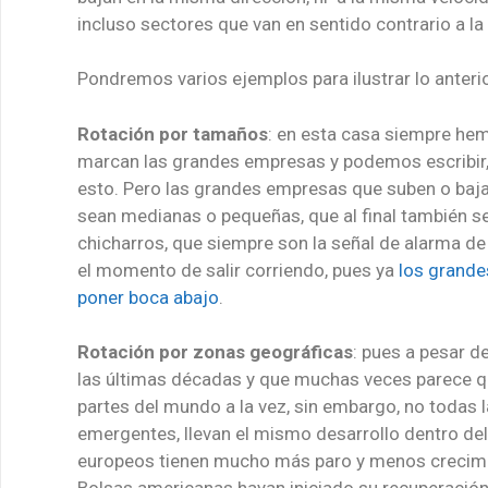
incluso sectores que van en sentido contrario a la
Pondremos varios ejemplos para ilustrar lo anteri
Rotación por tamaños
: en esta casa siempre he
marcan las grandes empresas y podemos escribir,
esto. Pero las grandes empresas que suben o baja
sean medianas o pequeñas, que al final también se 
chicharros, que siempre son la señal de alarma de
el momento de salir corriendo, pues ya
los grande
poner boca abajo
.
Rotación por zonas geográficas
: pues a pesar d
las últimas décadas y que muchas veces parece qu
partes del mundo a la vez, sin embargo, no todas 
emergentes, llevan el mismo desarrollo dentro del 
europeos tienen mucho más paro y menos crecimie