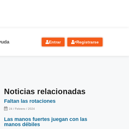
yuda
Entrar
Registrarse
Noticias relacionadas
Faltan las rotaciones
24 / Febrero / 2024
Las manos fuertes juegan con las
manos débiles