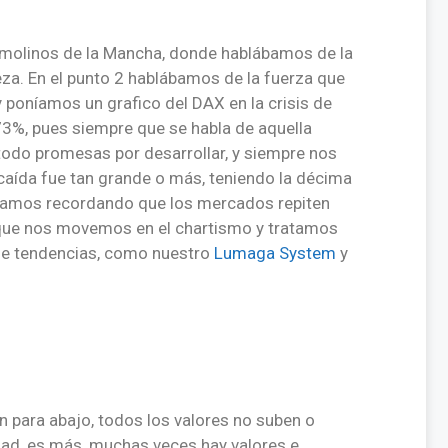
 molinos de la Mancha, donde hablábamos de la
za. En el punto 2 hablábamos de la fuerza que
y poníamos un grafico del DAX en la crisis de
%, pues siempre que se habla de aquella
odo promesas por desarrollar, y siempre nos
caída fue tan grande o más, teniendo la décima
ábamos recordando que los mercados repiten
que nos movemos en el chartismo y tratamos
de tendencias, como nuestro
Lumaga System
y
an para abajo, todos los valores no suben o
dad, es más, muchas veces hay valores e