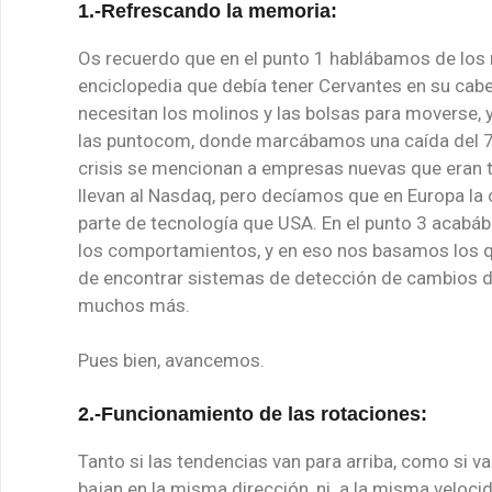
1.-Refrescando la memoria:
Os recuerdo que en el punto 1 hablábamos de los
enciclopedia que debía tener Cervantes en su cabe
necesitan los molinos y las bolsas para moverse, 
las puntocom, donde marcábamos una caída del 73
crisis se mencionan a empresas nuevas que eran t
llevan al Nasdaq, pero decíamos que en Europa la 
parte de tecnología que USA. En el punto 3 acab
los comportamientos, y en eso nos basamos los 
de encontrar sistemas de detección de cambios 
muchos más.
Pues bien, avancemos.
2.-Funcionamiento de las rotaciones:
Tanto si las tendencias van para arriba, como si v
bajan en la misma dirección, ni a la misma veloci