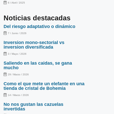
6 / Abril / 2025
Noticias destacadas
Del riesgo adaptativo o dinámico
7 / Junio / 2026
Inversion mono-sectorial vs
inversion diversificada
3 / Mayo / 2026
Saliendo en las caidas, se gana
mucho
29 / Marzo / 2026
Como el que mete un elefante en una
tienda de cristal de Bohemia
14 / Marzo / 2026
No nos gustan las cazuelas
invertidas