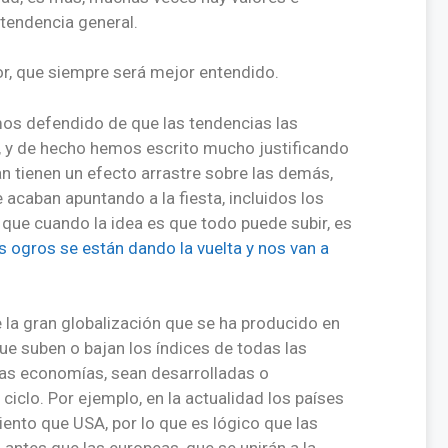
 tendencia general.
or, que siempre será mejor entendido.
mos defendido de que las tendencias las
 y de hecho hemos escrito mucho justificando
n tienen un efecto arrastre sobre las demás,
acaban apuntando a la fiesta, incluidos los
 que cuando la idea es que todo puede subir, es
s ogros se están dando la vuelta y nos van a
e la gran globalización que se ha producido en
e suben o bajan los índices de todas las
las economías, sean desarrolladas o
ciclo. Por ejemplo, en la actualidad los países
nto que USA, por lo que es lógico que las