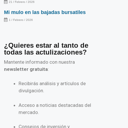
21 / Febrero / 2026
Mi mulo en las bajadas bursatiles
1 / Febrero / 2026
¿Quieres estar al tanto de
todas las actulizaciones?
Mantente informado con nuestra
newsletter gratuita
:
Recibirás análisis y artículos de
divulgación.
Acceso a noticias destacadas del
mercado.
Consejos de inversión y