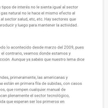
tipos de interés no le sienta igual al sector
l gas natural no le hace el mismo efecto al
l sector salud, etc, etc. Hay sectores que
producir y luego para mantener la actividad.
 todo lo acontecido desde marzo del 2009, pues
 el contrario, veamos donde estamos y
ción. Aunque ya sabéis que nuestro lema dice
ndes, primeramente, las americanas y
e están en primera fila de subidas, con casos
 dos, que rompen cualquier manual de
tacan plenamente el sector tecnológico,
dida que esperan ser los primeros en