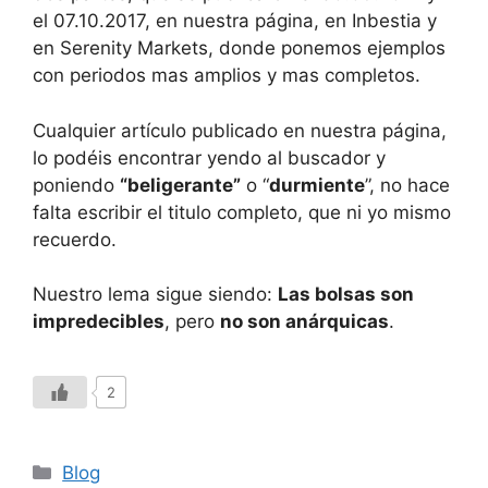
el 07.10.2017, en nuestra página, en Inbestia y
en Serenity Markets, donde ponemos ejemplos
con periodos mas amplios y mas completos.
Cualquier artículo publicado en nuestra página,
lo podéis encontrar yendo al buscador y
poniendo
“beligerante”
o “
durmiente
”, no hace
falta escribir el titulo completo, que ni yo mismo
recuerdo.
Nuestro lema sigue siendo:
Las bolsas son
impredecibles
, pero
no son anárquicas
.
2
Blog