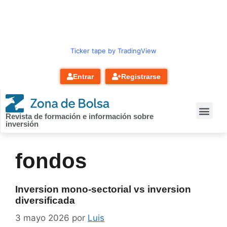
contenido
Ticker tape by TradingView
Entrar
Registrarse
Revista de formación e información sobre
inversión
fondos
Inversion mono-sectorial vs inversion
diversificada
3 mayo 2026
por
Luis