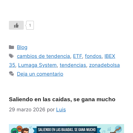
1
Blog
cambios de tendencia
,
ETF
,
fondos
,
IBEX
35
,
Lumaga System
,
tendencias
,
zonadebolsa
Deja un comentario
Saliendo en las caidas, se gana mucho
29 marzo 2026
por
Luis