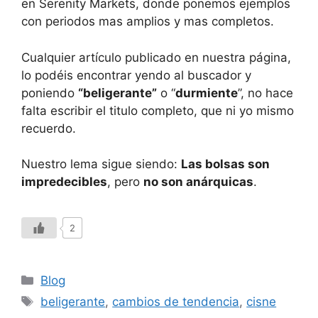
en Serenity Markets, donde ponemos ejemplos
con periodos mas amplios y mas completos.
Cualquier artículo publicado en nuestra página,
lo podéis encontrar yendo al buscador y
poniendo
“beligerante”
o “
durmiente
”, no hace
falta escribir el titulo completo, que ni yo mismo
recuerdo.
Nuestro lema sigue siendo:
Las bolsas son
impredecibles
, pero
no son anárquicas
.
2
Blog
beligerante
,
cambios de tendencia
,
cisne