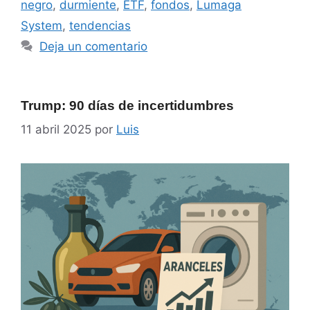
negro
,
durmiente
,
ETF
,
fondos
,
Lumaga
System
,
tendencias
Deja un comentario
Trump: 90 días de incertidumbres
11 abril 2025
por
Luis