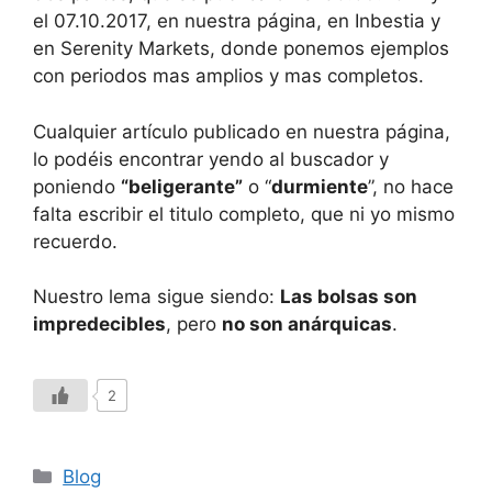
el 07.10.2017, en nuestra página, en Inbestia y
en Serenity Markets, donde ponemos ejemplos
con periodos mas amplios y mas completos.
Cualquier artículo publicado en nuestra página,
lo podéis encontrar yendo al buscador y
poniendo
“beligerante”
o “
durmiente
”, no hace
falta escribir el titulo completo, que ni yo mismo
recuerdo.
Nuestro lema sigue siendo:
Las bolsas son
impredecibles
, pero
no son anárquicas
.
2
Blog