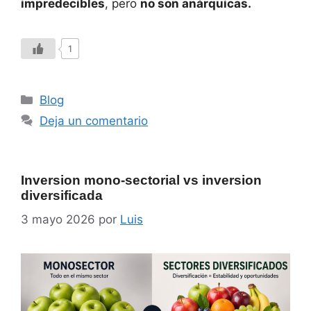
impredecibles
, pero
no son anárquicas.
1
Blog
Deja un comentario
Inversion mono-sectorial vs inversion
diversificada
3 mayo 2026
por
Luis