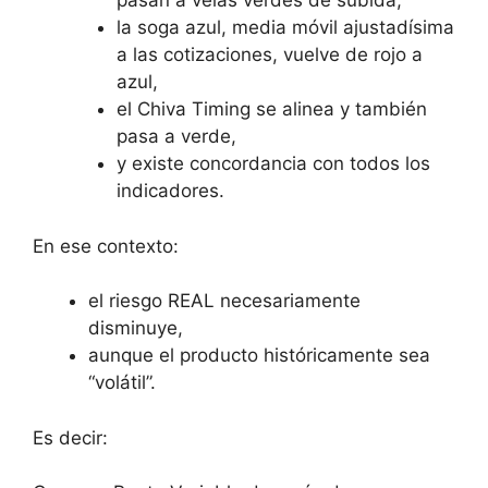
pasan a velas verdes de subida,
la soga azul, media móvil ajustadísima
a las cotizaciones, vuelve de rojo a
azul,
el Chiva Timing se alinea y también
pasa a verde,
y existe concordancia con todos los
indicadores.
En ese contexto:
el riesgo REAL necesariamente
disminuye,
aunque el producto históricamente sea
“volátil”.
Es decir: