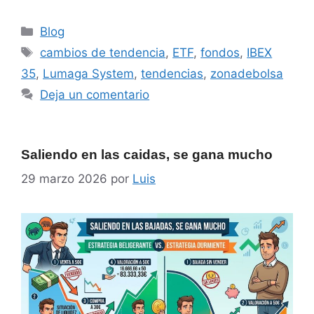
Blog
cambios de tendencia
,
ETF
,
fondos
,
IBEX
35
,
Lumaga System
,
tendencias
,
zonadebolsa
Deja un comentario
Saliendo en las caidas, se gana mucho
29 marzo 2026
por
Luis