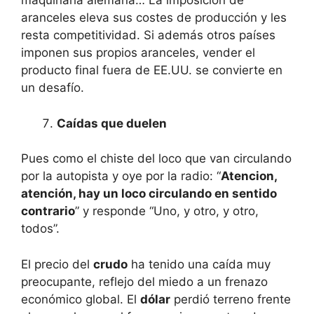
maquinaria alemana… La imposición de
aranceles eleva sus costes de producción y les
resta competitividad. Si además otros países
imponen sus propios aranceles, vender el
producto final fuera de EE.UU. se convierte en
un desafío.
Caídas que duelen
Pues como el chiste del loco que van circulando
por la autopista y oye por la radio: “
Atencion,
atención, hay un loco circulando en sentido
contrario
” y responde “Uno, y otro, y otro,
todos”.
El precio del
crudo
ha tenido una caída muy
preocupante, reflejo del miedo a un frenazo
económico global. El
dólar
perdió terreno frente