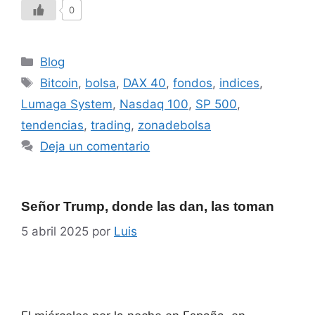
0
Blog
Bitcoin
,
bolsa
,
DAX 40
,
fondos
,
indices
,
Lumaga System
,
Nasdaq 100
,
SP 500
,
tendencias
,
trading
,
zonadebolsa
Deja un comentario
Señor Trump, donde las dan, las toman
5 abril 2025
por
Luis