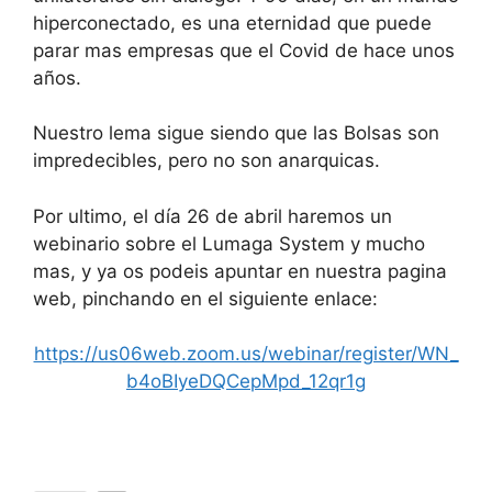
hiperconectado, es una eternidad que puede
parar mas empresas que el Covid de hace unos
años.
Nuestro lema sigue siendo que las Bolsas son
impredecibles, pero no son anarquicas.
Por ultimo, el día 26 de abril haremos un
webinario sobre el Lumaga System y mucho
mas, y ya os podeis apuntar en nuestra pagina
web, pinchando en el siguiente enlace:
https://us06web.zoom.us/webinar/register/WN_
b4oBIyeDQCepMpd_12qr1g