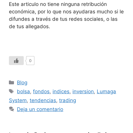
Este articulo no tiene ninguna retribución
económica, por lo que nos ayudaras mucho si le
difundes a través de tus redes sociales, o las
de tus allegados.
0
Blog
bolsa
,
fondos
,
indices
,
inversion
,
Lumaga
System
,
tendencias
,
trading
Deja un comentario