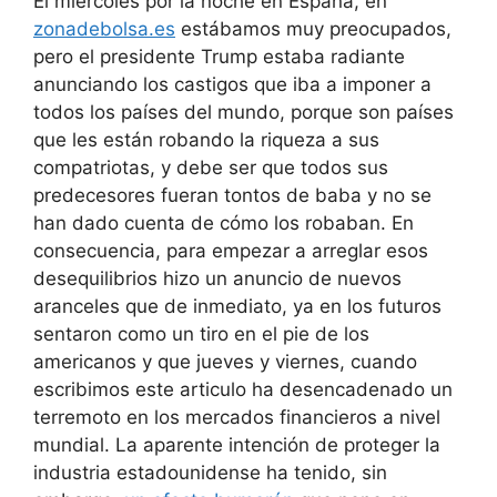
El miércoles por la noche en España, en
zonadebolsa.es
estábamos muy preocupados,
pero el presidente Trump estaba radiante
anunciando los castigos que iba a imponer a
todos los países del mundo, porque son países
que les están robando la riqueza a sus
compatriotas, y debe ser que todos sus
predecesores fueran tontos de baba y no se
han dado cuenta de cómo los robaban. En
consecuencia, para empezar a arreglar esos
desequilibrios hizo un anuncio de nuevos
aranceles que de inmediato, ya en los futuros
sentaron como un tiro en el pie de los
americanos y que jueves y viernes, cuando
escribimos este articulo ha desencadenado un
terremoto en los mercados financieros a nivel
mundial. La aparente intención de proteger la
industria estadounidense ha tenido, sin